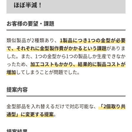
ほぼ半減！
お客様の要望・課題
類似製品が2種類あり、
1製品につき1つの金型が必要
で、それぞれに金型製作費がかかるという課題
がありま
した。また、1つの金型から1つの製品しか生産できなか
ったため、
加工コストもかかり、結果的に製品コストが
増加
してしまうことが問題でした。
提案内容
金型部品を入れ替えるだけで対応可能な、
「2個取り共
通型」に変更する提案
。
提案結果