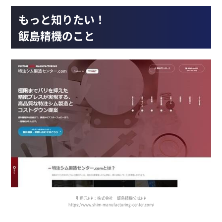
もっと知りたい！
飯島精機のこと
引用元HP：株式会社 飯島精機公式HP
https://www.shim-manufacturing-center.com/