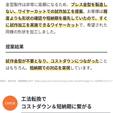
金型製作は非常に高額になるため、
プレス金型を製造し
ない、ワイヤーカットでの試作加工を提案
。お客様は
精
度よりも形状の確認や短納期を優先していたので、すぐ
に試作加工を実施できるワイヤーカット
で、希望された
同様の形状を加工しました。
提案結果
試作金型が不要となり、コストダウンにつながった
こと
はもちろん、
短納期での対応を実現
しています。
参照元：株式会社 飯島精機公式HP（https://www.shim-manufacturing-center.com/technology/プレス試作加工
工法転換で
コストダウン＆短納期に繋がる