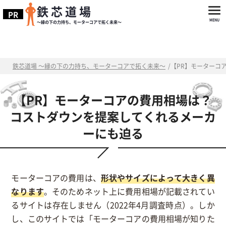
鉄芯道場
～縁の下の力持ち、モーターコアで拓く未来～
鉄芯道場 ～縁の下の力持ち、モーターコアで拓く未来～
/
【PR】モーターコ
【PR】モーターコアの費用相場は？
コストダウンを提案してくれるメーカ
ーにも迫る
モーターコアの費用は、
形状やサイズによって大きく異
なります
。そのためネット上に費用相場が記載されてい
るサイトは存在しません（2022年4月調査時点）。しか
し、このサイトでは「モーターコアの費用相場が知りた