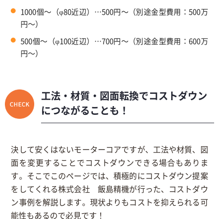
1000個～（φ80近辺）…500円～（別途金型費用：500万
円～）
500個～（φ100近辺）…700円～（別途金型費用：600万
円～）
工法・材質・図面転換でコストダウン
につながることも！
決して安くはないモーターコアですが、工法や材質、図
面を変更することでコストダウンできる場合もありま
す。そこでこのページでは、積極的にコストダウン提案
をしてくれる株式会社 飯島精機が行った、コストダウ
ン事例を解説します。現状よりもコストを抑えられる可
能性もあるので必見です！