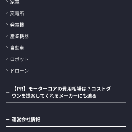
家電
変電所
発電機
産業機器
自動車
ロボット
ドローン
【PR】モーターコアの費用相場は？コストダ
ウンを提案してくれるメーカーにも迫る
運営会社情報