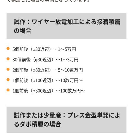
試作：ワイヤー放電加工による接着積層
の場合
5個前後（φ30近辺）…1～5万円
30個前後（φ30近辺）…1～3万円
2個前後（φ80近辺）…5～10数万円
1個前後（φ100近辺）…10数万円～
1個前後（φ300近辺）…100数万円～
試作または少量産：プレス金型単発によ
るダボ積層の場合