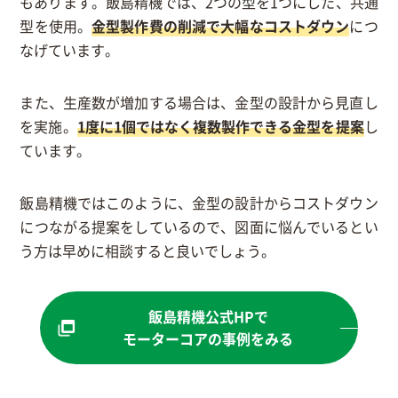
もあります。飯島精機では、2つの型を1つにした、共通
型を使用。
金型製作費の削減で大幅なコストダウン
につ
なげています。
また、生産数が増加する場合は、金型の設計から見直し
を実施。
1度に1個ではなく複数製作できる金型を提案
し
ています。
飯島精機ではこのように、金型の設計からコストダウン
につながる提案をしているので、図面に悩んでいるとい
う方は早めに相談すると良いでしょう。
飯島精機公式HPで
モーターコアの事例をみる