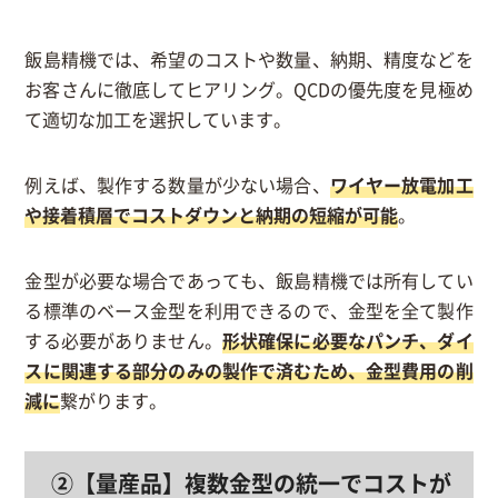
飯島精機では、希望のコストや数量、納期、精度などを
お客さんに徹底してヒアリング。QCDの優先度を見極め
て適切な加工を選択しています。
例えば、製作する数量が少ない場合、
ワイヤー放電加工
や接着積層でコストダウンと納期の短縮が可能
。
金型が必要な場合であっても、飯島精機では所有してい
る標準のベース金型を利用できるので、金型を全て製作
する必要がありません。
形状確保に必要なパンチ、ダイ
スに関連する部分のみの製作で済むため、金型費用の削
減に
繋がります。
②【量産品】複数金型の統一でコストが