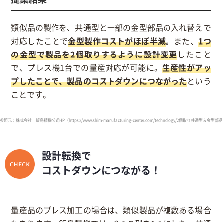
類似品の製作を、共通型と一部の金型部品の入れ替えで
対応したことで
金型製作コストがほぼ半減
。また、
1つ
の金型で製品を2個取りするように設計変更
したこと
で、プレス機1台での量産対応が可能に。
生産性がアッ
プしたことで、製品のコストダウンにつながった
という
ことです。
参照元：株式会社 飯島精機公式HP（https://www.shim-manufacturing-center.com/technology/2個取り共通型
設計転換で
コストダウンにつながる！
量産品のプレス加工の場合は、類似製品が複数ある場合