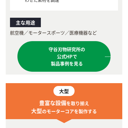
主な用途
航空機／モータースポーツ／医療機器など
守谷刃物研究所の
公式HPで
製品事例を見る
大型
豊富な設備
を取り揃え
大型
のモーターコアを製作する