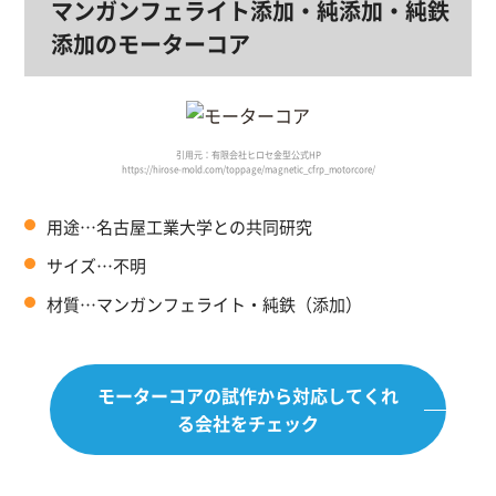
マンガンフェライト添加・純添加・純鉄
添加のモーターコア
引用元：有限会社ヒロセ金型公式HP
https://hirose-mold.com/toppage/magnetic_cfrp_motorcore/
用途…名古屋工業大学との共同研究
サイズ…不明
材質…マンガンフェライト・純鉄（添加）
モーターコアの試作から
対応してくれ
る会社をチェック