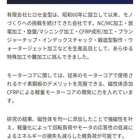
有限会社ヒロセ金型は、昭和60年に設立して以来、モノ
づくりへの挑戦を続けてきた会社です。NC/MC加工・放
電加工・旋盤/マシニング加工・CFRP成形/加工・プラン
ジャーチップ・インデックスチャック・鍛造型製作・ウ
ォータージェット加工などを生産品目として、あらゆる
特殊加工や難加工に挑んできました。
モーターコアに関しては、従来のモーターコアで使用さ
れるケイ素鋼板のデメリットを克服できる、磁性体添加
CFRPによる軽量モーターコアの開発に力を入れていま
す。
研究の結果、磁性体を均一に添加したことで強磁性を叶
え、軽量化によって回転負荷やモータの応答性の低減に
よるエネルギーの損失も減らした軽負荷が可能です。