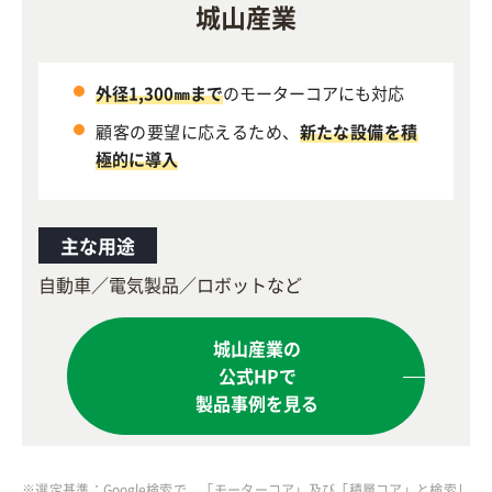
城山産業
外径1,300㎜まで
のモーターコアにも対応
顧客の要望に応えるため、
新たな設備を積
極的に導入
主な用途
自動車／電気製品／ロボットなど
城山産業の
公式HPで
製品事例を見る
※選定基準：Google検索で、「モーターコア」及び「積層コア」と検索し