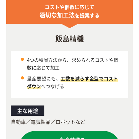
コストや個数に応じて
適切な加工法
を提案する
飯島精機
4つの積層方法から、求められるコストや個
数に応じて加工
量産要望にも、
工数を減らす金型でコスト
ダウン
へつなげる
主な用途
自動車／電気製品／ロボットなど