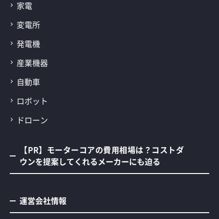
家電
変電所
発電機
産業機器
自動車
ロボット
ドローン
【PR】モーターコアの費用相場は？コストダ
ウンを提案してくれるメーカーにも迫る
運営会社情報