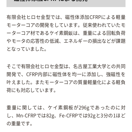
有限会社ヒロセ金型では、磁性体添加CFRPによる軽量
モーターコアの開発をしています。従来使われていたモ
ーターコア材であるケイ素鋼鈑は、重量による回転負荷
やモータの応答性の低減、エネルギーの損出などが課題
となっていました。
そこで有限会社ヒロセ金型は、名古屋工業大学との共同
開発で、CFRP内部に磁性体を均一に添加し、強磁性を
叶えました。またモーターコアの質量軽量化による軽負
荷にも対応しています。
重量に関しては、ケイ素鋼板が296gであったのに対
し、Mn-CFRPでは82g、Fe-CFRPでは92gと3分の1ほど
の重量です。