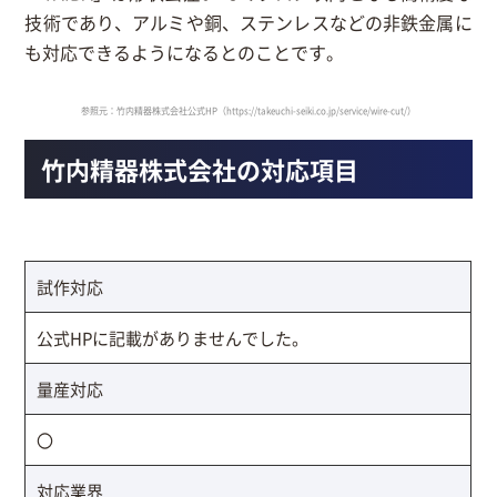
技術であり、アルミや銅、ステンレスなどの非鉄金属に
も対応できるようになるとのことです。
参照元：竹内精器株式会社公式HP（https://takeuchi-seiki.co.jp/service/wire-cut/）
竹内精器株式会社の対応項目
試作対応
公式HPに記載がありませんでした。
量産対応
〇
対応業界