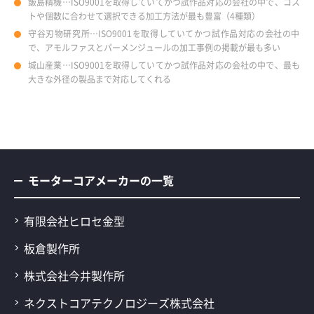
飯島精機…ISO9001を取得していてかつ試作品対応の会社の中で、コス
トや個数に合わせて選択できる加工方法が最も豊富（4種類）
守谷刃物研究所…ISO9001を取得していてかつ試作品対応の会社の中
で、アモルファスとパーメンジュールの加工事例の掲載が最も多い
城山産業…ISO9001を取得していてかつ試作品対応の会社の中で、最も
大きな外径の製品まで対応してくれる
モーターコアメーカーの一覧
有限会社ヒロセ金型
板倉製作所
株式会社今井製作所
ネクストコアテクノロジーズ株式会社