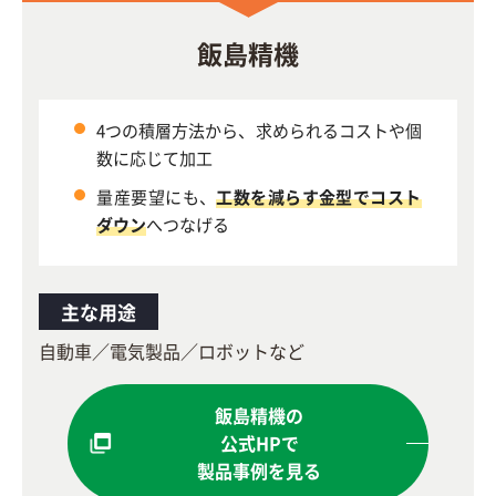
飯島精機
4つの積層方法から、求められるコストや個
数に応じて加工
量産要望にも、
工数を減らす金型でコスト
ダウン
へつなげる
主な用途
自動車／電気製品／ロボットなど
飯島精機の
公式HPで
製品事例を見る