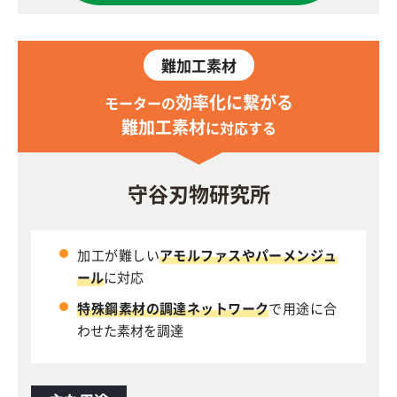
難加工素材
効率化に繋がる
モーターの
難加工素材
に対応する
守谷刃物研究所
加工が難しい
アモルファスやパーメンジュ
ール
に対応
特殊鋼素材の調達ネットワーク
で用途に合
わせた素材を調達