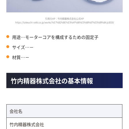
引用元HP：竹内精器株式会社公式HP
https://takeuchi-seiki.co.jp/works/%E7%B2%BE%E5%AF%86%E5%88%87%E5%89%8A/p3019/
用途…モーターコアを構成するための固定子
サイズ…－
材質…－
竹内精器株式会社の基本情報
会社名
竹内精器株式会社