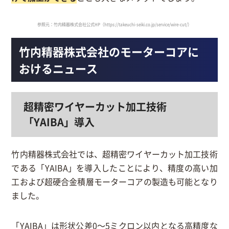
参照元：竹内精器株式会社公式HP（https://takeuchi-seiki.co.jp/service/wire-cut/）
竹内精器株式会社のモーターコアに
おけるニュース
超精密ワイヤーカット加工技術
「YAIBA」導入
竹内精器株式会社では、超精密ワイヤーカット加工技術
である「YAIBA」を導入したことにより、精度の高い加
工および超硬合金積層モーターコアの製造も可能となり
ました。
「YAIBA」は形状公差0～5ミクロン以内となる高精度な