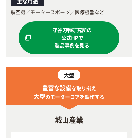
主な用途
航空機／モータースポーツ／医療機器など
守谷刃物研究所の
公式HPで
製品事例を見る
大型
豊富な設備
を取り揃え
大型
のモーターコアを製作する
城山産業