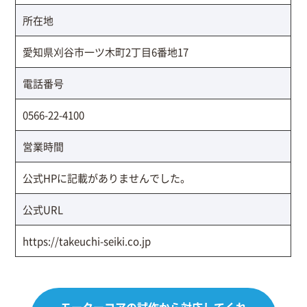
所在地
愛知県刈谷市一ツ木町2丁目6番地17
電話番号
0566-22-4100
営業時間
公式HPに記載がありませんでした。
公式URL
https://takeuchi-seiki.co.jp
モーターコアの試作から
対応してくれ