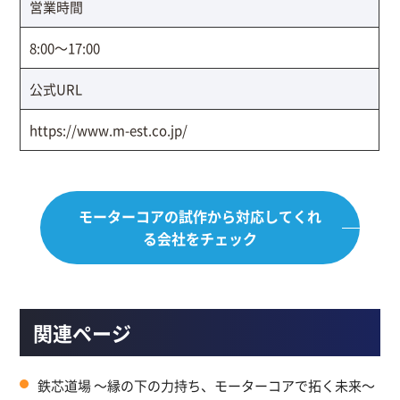
営業時間
8:00～17:00
公式URL
https://www.m-est.co.jp/
モーターコアの試作から
対応してくれ
る会社をチェック
関連ページ
鉄芯道場 ～縁の下の力持ち、モーターコアで拓く未来～