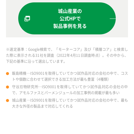
城山産業の
公式HPで
製品事例を見る
※選定基準：Google検索で、「モーターコア」及び「積層コア」と検索し
た際に表示される31社を調査（2022年4月11日調査時点）。その中から、
下記の基準に沿って選出しています。
飯島精機…ISO9001を取得していてかつ試作品対応の会社の中で、コス
トや個数に合わせて選択できる加工方法が最も豊富（4種類）
守谷刃物研究所…ISO9001を取得していてかつ試作品対応の会社の中
で、アモルファスとパーメンジュールの加工事例の掲載が最も多い
城山産業…ISO9001を取得していてかつ試作品対応の会社の中で、最も
大きな外径の製品まで対応してくれる