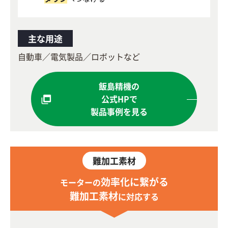
主な用途
自動車／電気製品／ロボットなど
飯島精機の
公式HPで
製品事例を見る
難加工素材
効率化に繋がる
モーターの
難加工素材
に対応する