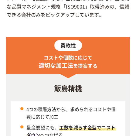
な品質マネジメント規格「ISO9001」取得済みの、信頼
できる会社のみをピックアップしています。
柔軟性
コストや個数に応じて
適切な加工法
を提案する
飯島精機
4つの積層方法から、求められるコストや個
数に応じて加工
量産要望にも、
工数を減らす金型でコスト
ダウン
へつなげる