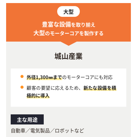
大型
豊富な設備
を取り揃え
大型
のモーターコアを製作する
城山産業
外径1,300㎜まで
のモーターコアにも対応
顧客の要望に応えるため、
新たな設備を積
極的に導入
主な用途
自動車／電気製品／ロボットなど