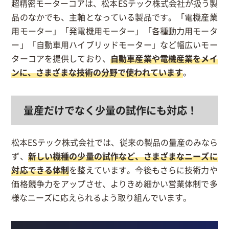
超精密モーターコアは、松本ESテック株式会社が扱う製
品のなかでも、主軸となっている製品です。「電機産業
用モーター」「発電機用モーター」「各種動力用モータ
ー」「自動車用ハイブリッドモーター」など幅広いモー
ターコアを提供しており、
自動車産業や電機産業をメイ
ンに、さまざまな技術の分野で使われています
。
量産だけでなく少量の試作にも対応！
松本ESテック株式会社では、従来の製品の量産のみなら
ず、
新しい機種の少量の試作など、さまざまなニーズに
対応できる体制
を整えています。今後もさらに技術力や
価格競争力をアップさせ、よりきめ細かい営業体制で多
様なニーズに応えられるよう取り組んでいます。