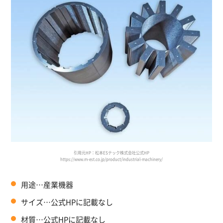
引用元HP：松本ESテック株式会社公式HP
https://www.m-est.co.jp/product/industrial-machinery/
用途…産業機器
サイズ…公式HPに記載なし
材質…公式HPに記載なし