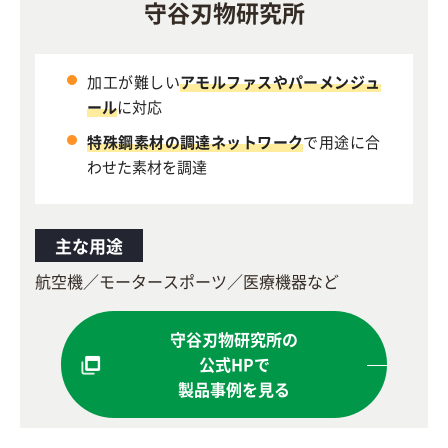
守谷刃物研究所
加工が難しい
アモルファスやパーメンジュ
ール
に対応
特殊鋼素材の調達ネットワーク
で用途に合
わせた素材を調達
主な用途
航空機／モータースポーツ／医療機器など
守谷刃物研究所の
公式HPで
製品事例を見る