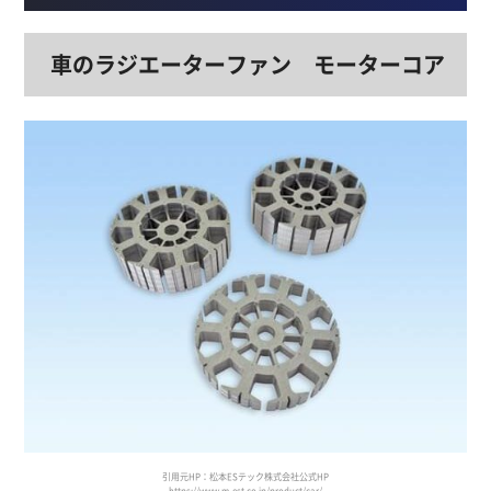
車のラジエーターファン モーターコア
引用元HP：松本ESテック株式会社公式HP
https://www.m-est.co.jp/product/car/