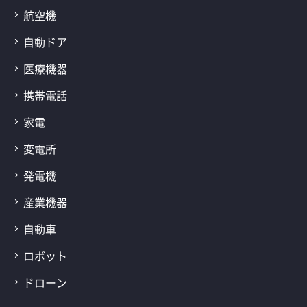
航空機
自動ドア
医療機器
携帯電話
家電
変電所
発電機
産業機器
自動車
ロボット
ドローン