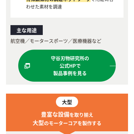
わせた素材を調達
主な用途
航空機／モータースポーツ／医療機器など
守谷刃物研究所の
公式HPで
製品事例を見る
大型
豊富な設備
を取り揃え
大型
のモーターコアを製作する