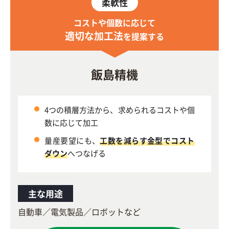
柔軟性
コストや個数に応じて
適切な加工法
を提案する
飯島精機
4つの積層方法から、求められるコストや個
数に応じて加工
量産要望にも、
工数を減らす金型でコスト
ダウン
へつなげる
主な用途
自動車／電気製品／ロボットなど