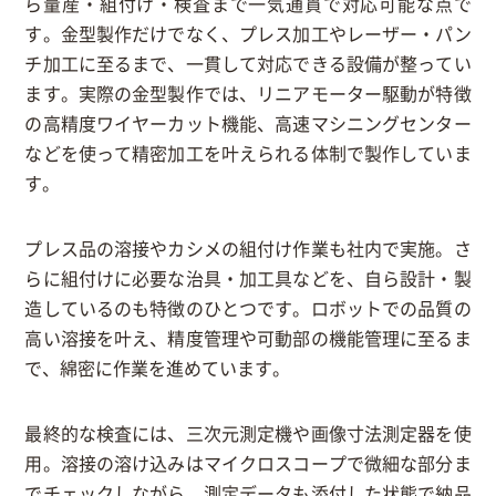
ら量産・組付け・検査まで一気通貫で対応可能な点で
す。金型製作だけでなく、プレス加工やレーザー・パン
チ加工に至るまで、一貫して対応できる設備が整ってい
ます。実際の金型製作では、リニアモーター駆動が特徴
の高精度ワイヤーカット機能、高速マシニングセンター
などを使って精密加工を叶えられる体制で製作していま
す。
プレス品の溶接やカシメの組付け作業も社内で実施。さ
らに組付けに必要な治具・加工具などを、自ら設計・製
造しているのも特徴のひとつです。ロボットでの品質の
高い溶接を叶え、精度管理や可動部の機能管理に至るま
で、綿密に作業を進めています。
最終的な検査には、三次元測定機や画像寸法測定器を使
用。溶接の溶け込みはマイクロスコープで微細な部分ま
でチェックしながら、測定データも添付した状態で納品