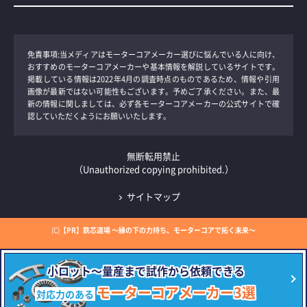
免責事項:当メディアはモーターコアメーカー選びに悩んでいる人に向け、
おすすめのモーターコアメーカーや基本情報を解説しているサイトです。
掲載している情報は2022年4月の調査時点のものであるため、情報や引用
画像が最新ではない可能性もございます。予めご了承ください。また、最
新の情報に関しましては、必ず各モーターコアメーカーの公式サイトで確
認していただくようにお願いいたします。
無断転用禁止
（Unauthorized copying prohibited.）
サイトマップ
(C)
鉄芯道場 ～縁の下の力持ち、モーターコアで拓く未来～
小ロット～量産まで
試作から依頼できる
モーターコアメーカー3選
対応力のある