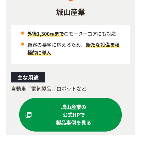
城山産業
外径1,300㎜まで
のモーターコアにも対応
顧客の要望に応えるため、
新たな設備を積
極的に導入
主な用途
自動車／電気製品／ロボットなど
城山産業の
公式HPで
製品事例を見る