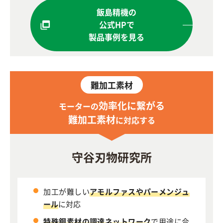
飯島精機の
公式HPで
製品事例を見る
難加工素材
効率化に繋がる
モーターの
難加工素材
に対応する
守谷刃物研究所
加工が難しい
アモルファスやパーメンジュ
ール
に対応
特殊鋼素材の調達ネットワーク
で用途に合