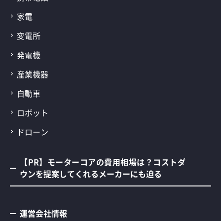
家電
変電所
発電機
産業機器
自動車
ロボット
ドローン
【PR】モーターコアの費用相場は？コストダ
ウンを提案してくれるメーカーにも迫る
運営会社情報